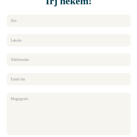
Írj nekem!