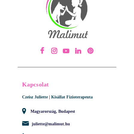
Kapcsolat
Czeisz Juliette | Kisállat Fizioterapeuta
Magyarország, Budapest
juliette@malimut.hu