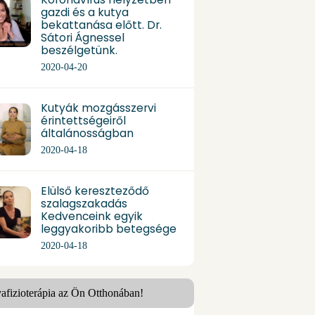
gazdi és a kutya
bekattanása előtt. Dr.
Sátori Ágnessel
beszélgetünk.
2020-04-20
Kutyák mozgásszervi
érintettségeiről
általánosságban
2020-04-18
Elülső kereszteződő
szalagszakadás
Kedvenceink egyik
leggyakoribb betegsége
2020-04-18
afizioterápia az Ön Otthonában!