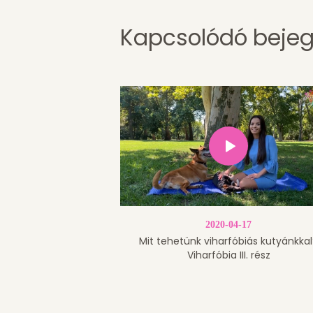
Kapcsolódó beje
2020-04-17
Mit tehetünk viharfóbiás kutyánkkal
Viharfóbia III. rész