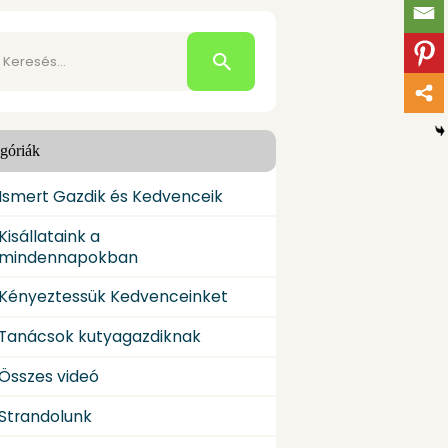
esés:
góriák
Ismert Gazdik és Kedvenceik
Kisállataink a
mindennapokban
Kényeztessük Kedvenceinket
Tanácsok kutyagazdiknak
Összes videó
Strandolunk