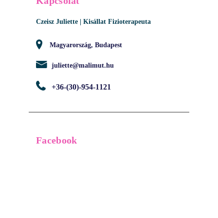
Kapcsolat
Czeisz Juliette | Kisállat Fizioterapeuta
Magyarország, Budapest
juliette@malimut.hu
+36-(30)-954-1121
Facebook