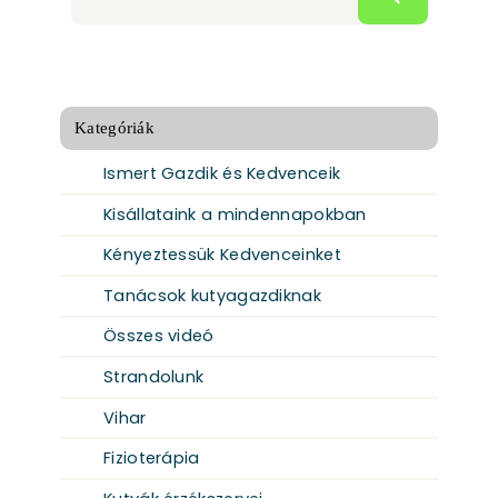
Kategóriák
Ismert Gazdik és Kedvenceik
Kisállataink a mindennapokban
Kényeztessük Kedvenceinket
Tanácsok kutyagazdiknak
Összes videó
Strandolunk
Vihar
Fizioterápia