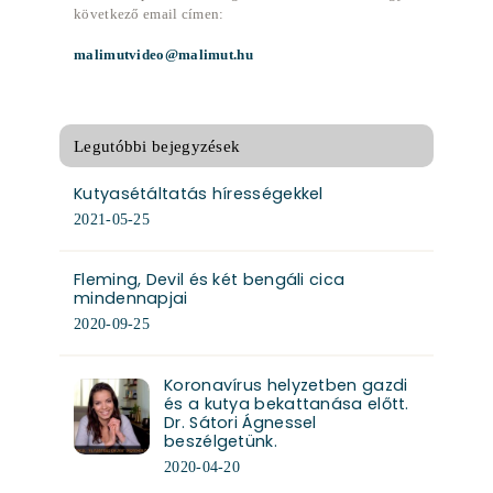
következő email címen:
malimutvideo@malimut.hu
Legutóbbi bejegyzések
Kutyasétáltatás hírességekkel
2021-05-25
Fleming, Devil és két bengáli cica
mindennapjai
2020-09-25
Koronavírus helyzetben gazdi
és a kutya bekattanása előtt.
Dr. Sátori Ágnessel
beszélgetünk.
2020-04-20