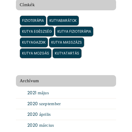
Címkék
FIZIOTERÁPIA
KUTYABARÁTOK
KUTYA EGÉSZSÉG
KUTYA FIZIOTERÁPIA
KUTYAGAZDIK
KUTYA MASSZÁZS
KUTYA MOZGÁS
KUTYATARTÁS
Archívum
2021
május
2020
szeptember
2020
április
2020
március