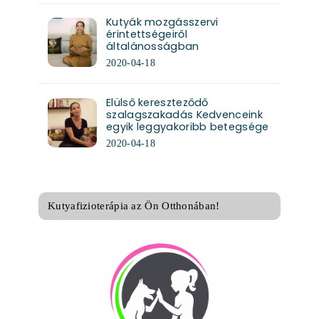
Kutyák mozgásszervi
érintettségeiről
általánosságban
2020-04-18
Elülső kereszteződő
szalagszakadás Kedvenceink
egyik leggyakoribb betegsége
2020-04-18
Kutyafizioterápia az Ön Otthonában!