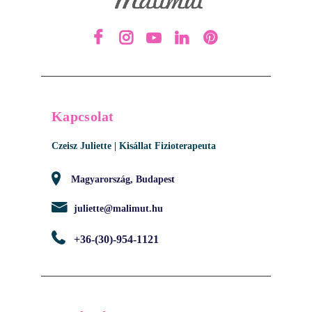
Kapcsolat
Czeisz Juliette | Kisállat Fizioterapeuta
Magyarország, Budapest
juliette@malimut.hu
+36-(30)-954-1121