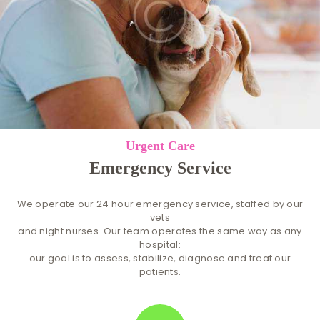
Urgent Care
Emergency Service
We operate our 24 hour emergency service, staffed by our
vets
and night nurses. Our team operates the same way as any
hospital:
our goal is to assess, stabilize, diagnose and treat our
patients.