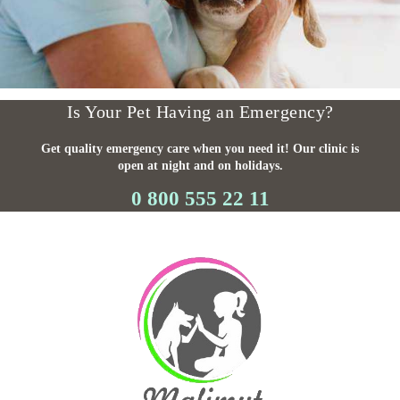
Is Your Pet Having an Emergency?
Get quality emergency care when you need it! Our clinic is
open at night and on holidays.
0 800 555 22 11