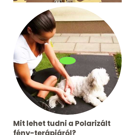
Mit lehet tudni a Polarizált
fény-terápiáról?